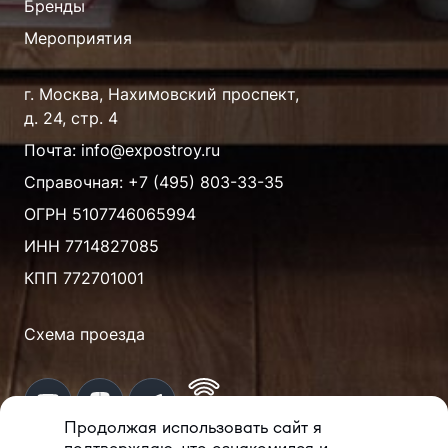
Бренды
Мероприятия
г. Москва, Нахимовский проспект,
д. 24, стр. 4
Почта: info@expostroy.ru
Справочная:
+7 (495) 803-33-35
ОГРН 5107746065994
ИНН 7714827085
КПП 772701001
Схема проезда
Продолжая использовать сайт я
подтверждаю, что ознакомился и