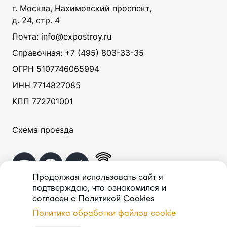
г. Москва, Нахимовский проспект,
д. 24, стр. 4
Почта: info@expostroy.ru
Справочная:
+7 (495) 803-33-35
ОГРН 5107746065994
ИНН 7714827085
КПП 772701001
Схема проезда
Продолжая использовать сайт я
подтверждаю, что ознакомился и
согласен с Политикой Cookies
© ООО «
СитиЭндМолз
»,
1997–
2026
Политика обработки файлов cookie