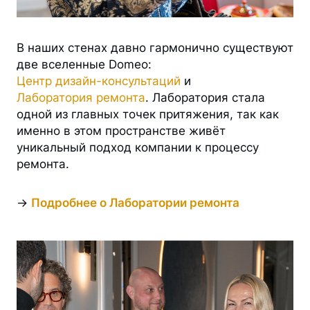
В наших стенах давно гармонично существуют
две вселенные Domeo:
Центр дизайн-консультаций
и
Лаборатория ремонта
. Лаборатория стала
одной из главных точек притяжения, так как
именно в этом пространстве живёт
уникальный подход компании к процессу
ремонта.
→
Подробнее о Лаборатории ремонта