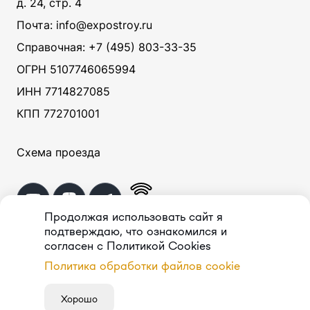
д. 24, стр. 4
Почта: info@expostroy.ru
Справочная:
+7 (495) 803-33-35
ОГРН 5107746065994
ИНН 7714827085
КПП 772701001
Схема проезда
Продолжая использовать сайт я
подтверждаю, что ознакомился и
согласен с Политикой Cookies
© ООО «
СитиЭндМолз
»,
1997–
2026
Политика обработки файлов cookie
Хорошо