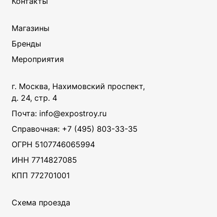
Контакты
Магазины
Бренды
Мероприятия
г. Москва, Нахимовский проспект,
д. 24, стр. 4
Почта: info@expostroy.ru
Справочная:
+7 (495) 803-33-35
ОГРН 5107746065994
ИНН 7714827085
КПП 772701001
Схема проезда